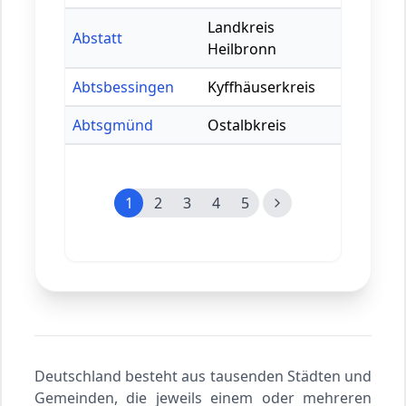
Landkreis
Abstatt
Heilbronn
Abtsbessingen
Kyffhäuserkreis
Abtsgmünd
Ostalbkreis
1
2
3
4
5
Deutschland besteht aus tausenden Städten und
Gemeinden, die jeweils einem oder mehreren