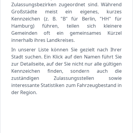
Zulassungsbezirken zugeordnet sind. Während
Großstädte meist ein eigenes, kurzes
Kennzeichen (z. B. "B" für Berlin, "HH" für
Hamburg) führen, teilen sich kleinere
Gemeinden oft ein gemeinsames Kürzel
innerhalb ihres Landkreises.
In unserer Liste können Sie gezielt nach Ihrer
Stadt suchen. Ein Klick auf den Namen führt Sie
zur Detailseite, auf der Sie nicht nur alle gültigen
Kennzeichen finden, sondern auch die
zuständigen Zulassungsstellen sowie
interessante Statistiken zum Fahrzeugbestand in
der Region.