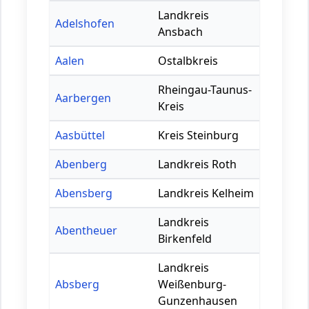
Landkreis
Adelshofen
Ansbach
Aalen
Ostalbkreis
Rheingau-Taunus-
Aarbergen
Kreis
Aasbüttel
Kreis Steinburg
Abenberg
Landkreis Roth
Abensberg
Landkreis Kelheim
Landkreis
Abentheuer
Birkenfeld
Landkreis
Absberg
Weißenburg-
Gunzenhausen