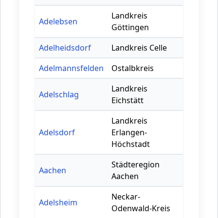
Landkreis
Adelebsen
Göttingen
Adelheidsdorf
Landkreis Celle
Adelmannsfelden
Ostalbkreis
Landkreis
Adelschlag
Eichstätt
Landkreis
Adelsdorf
Erlangen-
Höchstadt
Städteregion
Aachen
Aachen
Neckar-
Adelsheim
Odenwald-Kreis