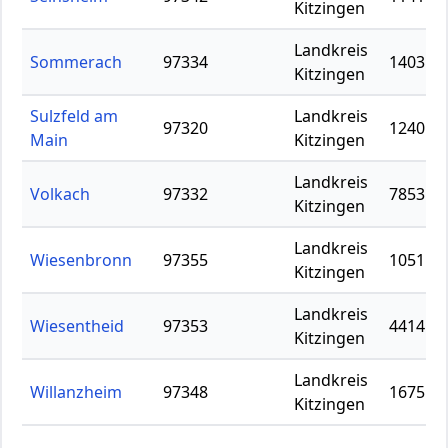
Kitzingen
Landkreis
Sommerach
97334
1403
Kitzingen
Sulzfeld am
Landkreis
97320
1240
Main
Kitzingen
Landkreis
Volkach
97332
7853
Kitzingen
Landkreis
Wiesenbronn
97355
1051
Kitzingen
Landkreis
Wiesentheid
97353
4414
Kitzingen
Landkreis
Willanzheim
97348
1675
Kitzingen