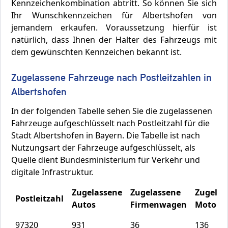
Kennzeichenkombination abtritt. So können Sie sich
Ihr Wunschkennzeichen für Albertshofen von
jemandem erkaufen. Voraussetzung hierfür ist
natürlich, dass Ihnen der Halter des Fahrzeugs mit
dem gewünschten Kennzeichen bekannt ist.
Zugelassene Fahrzeuge nach Postleitzahlen in
Albertshofen
In der folgenden Tabelle sehen Sie die zugelassenen
Fahrzeuge aufgeschlüsselt nach Postleitzahl für die
Stadt Albertshofen in Bayern. Die Tabelle ist nach
Nutzungsart der Fahrzeuge aufgeschlüsselt, als
Quelle dient Bundesministerium für Verkehr und
digitale Infrastruktur.
Zugelassene
Zugelassene
Zugelas
Postleitzahl
Autos
Firmenwagen
Motorrä
97320
931
36
136