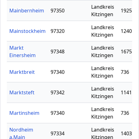
Landkreis
Mainbernheim
97350
1925
Kitzingen
Landkreis
Mainstockheim
97320
1240
Kitzingen
Markt
Landkreis
97348
1675
Einersheim
Kitzingen
Landkreis
Marktbreit
97340
736
Kitzingen
Landkreis
Marktsteft
97342
1141
Kitzingen
Landkreis
Martinsheim
97340
736
Kitzingen
Nordheim
Landkreis
97334
1403
a.Main
Kitzingen