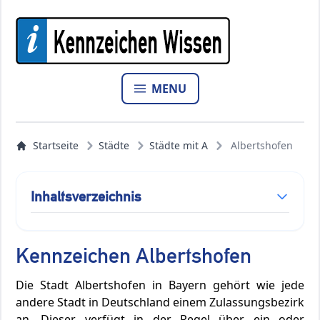
MENU
Startseite
Städte
Städte mit A
Albertshofen
Inhaltsverzeichnis
Kennzeichen Albertshofen
Die Stadt Albertshofen in Bayern gehört wie jede
andere Stadt in Deutschland einem Zulassungsbezirk
an. Dieser verfügt in der Regel über ein oder