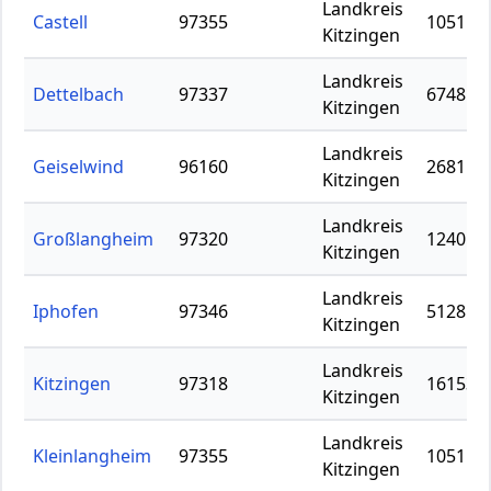
Landkreis
Castell
97355
1051
Kitzingen
Landkreis
Dettelbach
97337
6748
Kitzingen
Landkreis
Geiselwind
96160
2681
Kitzingen
Landkreis
Großlangheim
97320
1240
Kitzingen
Landkreis
Iphofen
97346
5128
Kitzingen
Landkreis
Kitzingen
97318
16153
Kitzingen
Landkreis
Kleinlangheim
97355
1051
Kitzingen