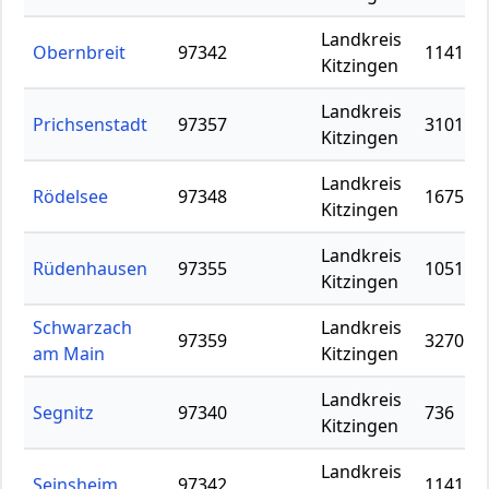
Landkreis
Obernbreit
97342
1141
Kitzingen
Landkreis
Prichsenstadt
97357
3101
Kitzingen
Landkreis
Rödelsee
97348
1675
Kitzingen
Landkreis
Rüdenhausen
97355
1051
Kitzingen
Schwarzach
Landkreis
97359
3270
am Main
Kitzingen
Landkreis
Segnitz
97340
736
Kitzingen
Landkreis
Seinsheim
97342
1141