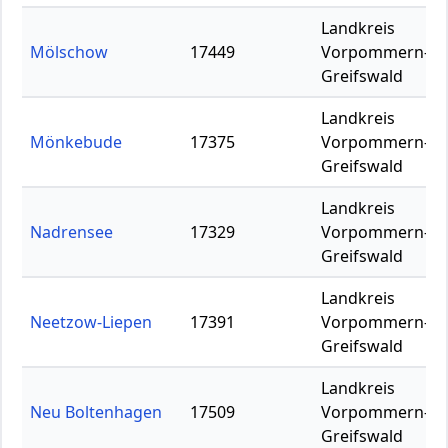
Landkreis
Mölschow
17449
Vorpommern-
Greifswald
Landkreis
Mönkebude
17375
Vorpommern-
Greifswald
Landkreis
Nadrensee
17329
Vorpommern-
Greifswald
Landkreis
Neetzow-Liepen
17391
Vorpommern-
Greifswald
Landkreis
Neu Boltenhagen
17509
Vorpommern-
Greifswald