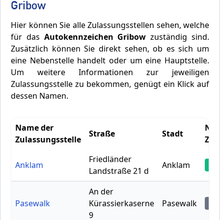
Gribow
Hier können Sie alle Zulassungsstellen sehen, welche
für das
Autokennzeichen Gribow
zuständig sind.
Zusätzlich können Sie direkt sehen, ob es sich um
eine Nebenstelle handelt oder um eine Hauptstelle.
Um weitere Informationen zur jeweiligen
Zulassungsstelle zu bekommen, genügt ein Klick auf
dessen Namen.
Name der
Neb
Straße
Stadt
Zulassungsstelle
Zen
Friedländer
Anklam
Anklam
Ze
Landstraße 21 d
An der
Pasewalk
Kürassierkaserne
Pasewalk
Ne
9