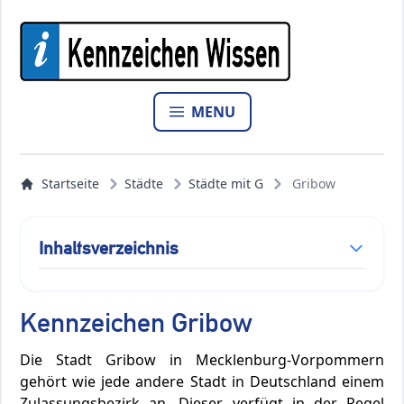
MENU
Startseite
Städte
Städte mit G
Gribow
Inhaltsverzeichnis
Kennzeichen Gribow
Die Stadt Gribow in Mecklenburg-Vorpommern
gehört wie jede andere Stadt in Deutschland einem
Zulassungsbezirk an. Dieser verfügt in der Regel