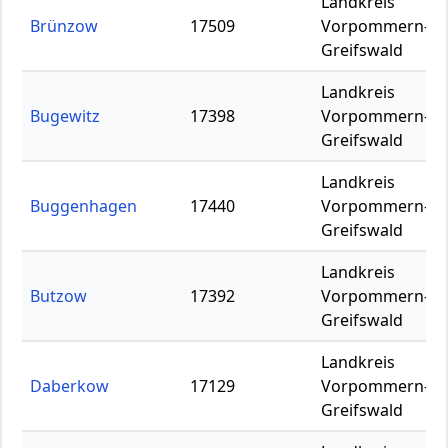
Landkreis
Brünzow
17509
Vorpommern-
Greifswald
Landkreis
Bugewitz
17398
Vorpommern-
Greifswald
Landkreis
Buggenhagen
17440
Vorpommern-
Greifswald
Landkreis
Butzow
17392
Vorpommern-
Greifswald
Landkreis
Daberkow
17129
Vorpommern-
Greifswald