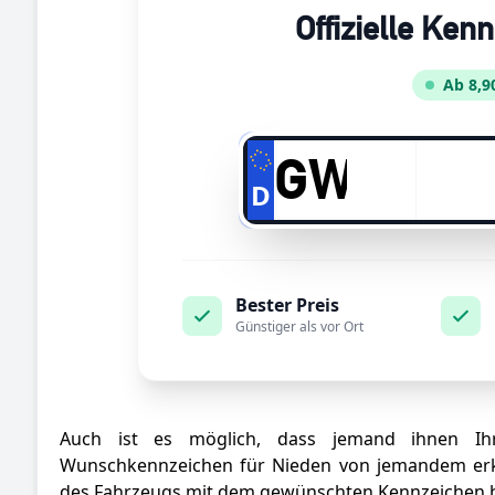
Offizielle Ken
Ab 8,9
D
Bester Preis
Günstiger als vor Ort
Auch ist es möglich, dass jemand ihnen Ihr
Wunschkennzeichen für Nieden von jemandem erkau
des Fahrzeugs mit dem gewünschten Kennzeichen b