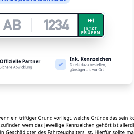
⏭️
JETZT
PRÜFEN
Ink. Kennzeichen
Offizielle Partner
Direkt dazu bestellen,
Sichere Abwicklung
günstiger als vor Ort
enn ein triftiger Grund vorliegt, welche Gründe das sein k
ufinden wem das jeweilige Kennzeichen gehört ist allerd
in Geschädigter des Fahrzeughalters ist. Hierfür sollte m