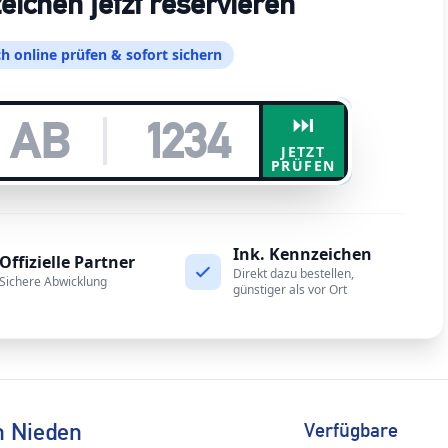
chen jetzt reservieren
h online prüfen & sofort sichern
⏭️
JETZT
PRÜFEN
Ink. Kennzeichen
Offizielle Partner
Direkt dazu bestellen,
Sichere Abwicklung
günstiger als vor Ort
n Nieden
Verfügbare