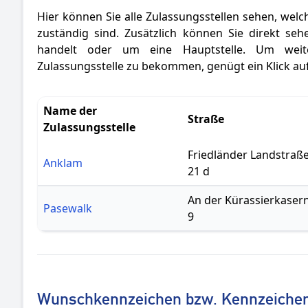
Hier können Sie alle Zulassungsstellen sehen, welc
zuständig sind. Zusätzlich können Sie direkt se
handelt oder um eine Hauptstelle. Um weite
Zulassungsstelle zu bekommen, genügt ein Klick a
Name der
Straße
Zulassungsstelle
Friedländer Landstraß
Anklam
21 d
An der Kürassierkaser
Pasewalk
9
Wunschkennzeichen bzw. Kennzeichen 