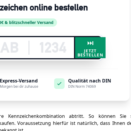
nzeichen online bestellen
0€ & blitzschneller Versand
⏭️
JETZT
BESTELLEN
Express-Versand
Qualität nach DIN
Morgen bei dir zuhause
DIN Norm 74069
e Kennzeichenkombination abtritt. So können Sie 
fen. Voraussetzung hierfür ist natürlich, dass Ihnen de
ekannt ist.