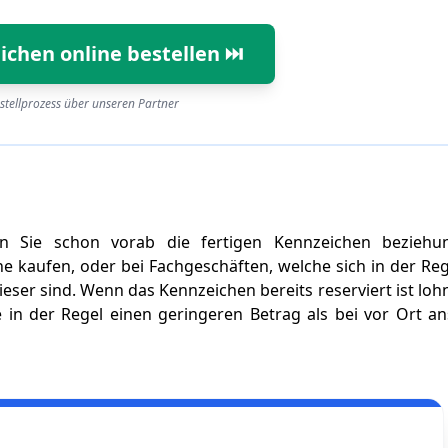
ichen online bestellen ⏭️
stellprozess über unseren Partner
n Sie schon vorab die fertigen Kennzeichen beziehu
 kaufen, oder bei Fachgeschäften, welche sich in der Reg
eser sind. Wenn das Kennzeichen bereits reserviert ist lohn
ie in der Regel einen geringeren Betrag als bei vor Ort a