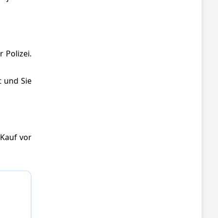
 Polizei.
t und Sie
 Kauf vor