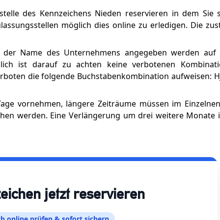
stelle des Kennzeichens Nieden reservieren in dem Sie s
ulassungsstellen möglich dies online zu erledigen. Die zu
zw. der Name des Unternehmens angegeben werden auf
zlich ist darauf zu achten keine verbotenen Kombinat
erboten die folgende Buchstabenkombination aufweisen: HJ
 Tage vornehmen, längere Zeiträume müssen im Einzelnen
hen werden. Eine Verlängerung um drei weitere Monate is
chen jetzt reservieren
h online prüfen & sofort sichern