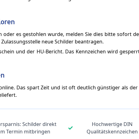
loren
oder es gestohlen wurde, melden Sie dies bitte sofort der
 Zulassungsstelle neue Schilder beantragen.
schein und der HU-Bericht. Das Kennzeichen wird gesperr
en
line. Das spart Zeit und ist oft deutlich günstiger als der
liefert.
rsparnis: Schilder direkt
Hochwertige DIN
✓
um Termin mitbringen
Qualitätskennzeichen