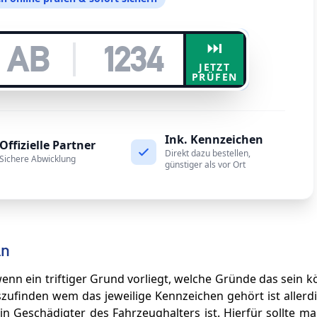
⏭️
JETZT
PRÜFEN
Ink. Kennzeichen
Offizielle Partner
Direkt dazu bestellen,
Sichere Abwicklung
günstiger als vor Ort
ln
enn ein triftiger Grund vorliegt, welche Gründe das sein k
ufinden wem das jeweilige Kennzeichen gehört ist allerd
in Geschädigter des Fahrzeughalters ist. Hierfür sollte m