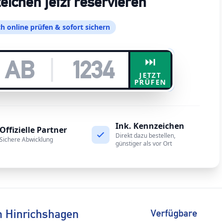
chen jetzt reservieren
h online prüfen & sofort sichern
⏭️
JETZT
PRÜFEN
Ink. Kennzeichen
Offizielle Partner
Direkt dazu bestellen,
Sichere Abwicklung
günstiger als vor Ort
n Hinrichshagen
Verfügbare