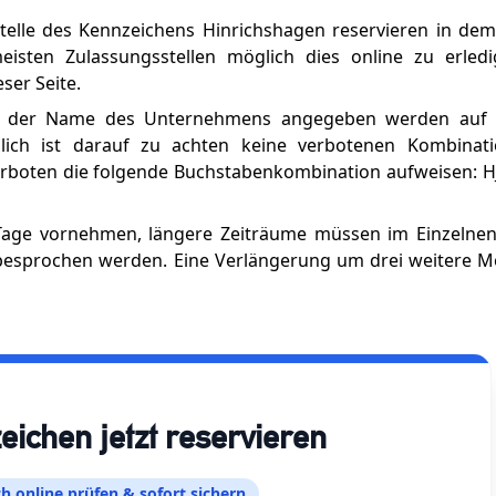
telle des Kennzeichens Hinrichshagen reservieren in dem
eisten Zulassungsstellen möglich dies online zu erledi
ser Seite.
zw. der Name des Unternehmens angegeben werden auf
zlich ist darauf zu achten keine verbotenen Kombinat
erboten die folgende Buchstabenkombination aufweisen: HJ
 Tage vornehmen, längere Zeiträume müssen im Einzelnen
besprochen werden. Eine Verlängerung um drei weitere Mo
chen jetzt reservieren
h online prüfen & sofort sichern