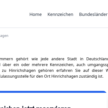
Home
Kennzeichen
Bundesländer
hagen
ommern gehört wie jede andere Stadt in Deutschla
el über ein oder mehrere Kennzeichen, auch umgangssp
zu Hinrichshagen gehören erfahren Sie auf dieser W
ulassungsstelle für den Ort Hinrichshagen zuständig ist.