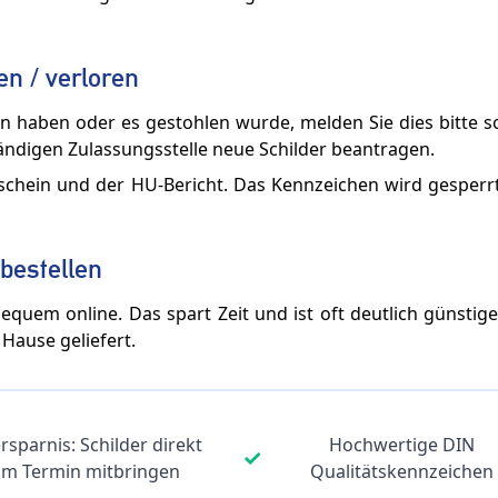
n / verloren
n haben oder es gestohlen wurde, melden Sie dies bitte s
tändigen Zulassungsstelle neue Schilder beantragen.
schein und der HU-Bericht. Das Kennzeichen wird gesperr
bestellen
equem online. Das spart Zeit und ist oft deutlich günstige
 Hause geliefert.
rsparnis: Schilder direkt
Hochwertige DIN
✓
um Termin mitbringen
Qualitätskennzeichen