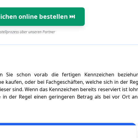
ichen online bestellen ⏭️
stellprozess über unseren Partner
n
n Sie schon vorab die fertigen Kennzeichen beziehu
 kaufen, oder bei Fachgeschäften, welche sich in der Reg
eser sind. Wenn das Kennzeichen bereits reserviert ist lohn
ie in der Regel einen geringeren Betrag als bei vor Ort a