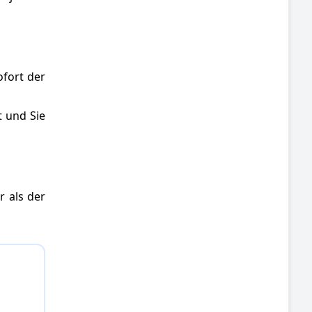
ofort der
t und Sie
r als der