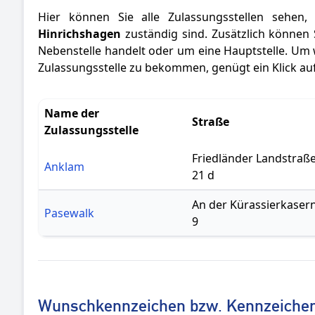
Hier können Sie alle Zulassungsstellen sehen
Hinrichshagen
zuständig sind. Zusätzlich können 
Nebenstelle handelt oder um eine Hauptstelle. Um 
Zulassungsstelle zu bekommen, genügt ein Klick a
Name der
Straße
Zulassungsstelle
Friedländer Landstraß
Anklam
21 d
An der Kürassierkaser
Pasewalk
9
Wunschkennzeichen bzw. Kennzeichen 