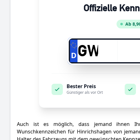
Offizielle Ken
Ab 8,9
D
Bester Preis
Günstiger als vor Ort
Auch ist es möglich, dass jemand ihnen Ihr
Wunschkennzeichen für Hinrichshagen von jemande
Halter des Fahrzeugs mit dem gewünschten Kennzei