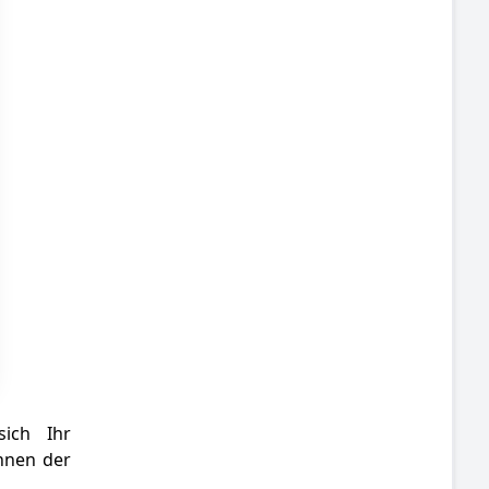
sich Ihr
hnen der