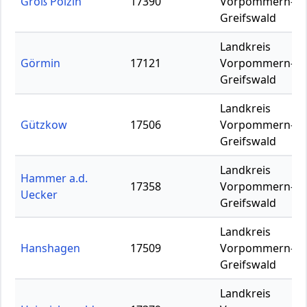
Groß Polzin
17390
Vorpommern-
Greifswald
Landkreis
Görmin
17121
Vorpommern-
Greifswald
Landkreis
Gützkow
17506
Vorpommern-
Greifswald
Landkreis
Hammer a.d.
17358
Vorpommern-
Uecker
Greifswald
Landkreis
Hanshagen
17509
Vorpommern-
Greifswald
Landkreis