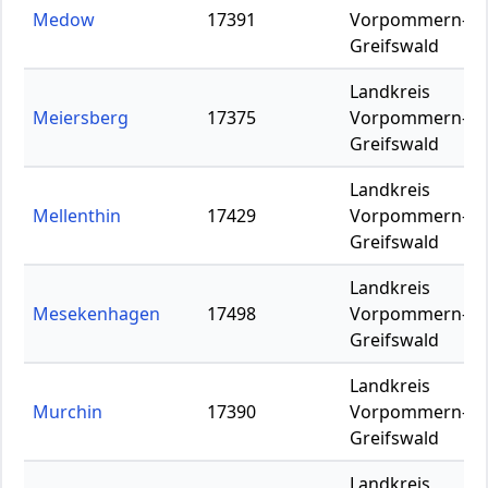
Medow
17391
Vorpommern-
Greifswald
Landkreis
Meiersberg
17375
Vorpommern-
Greifswald
Landkreis
Mellenthin
17429
Vorpommern-
Greifswald
Landkreis
Mesekenhagen
17498
Vorpommern-
Greifswald
Landkreis
Murchin
17390
Vorpommern-
Greifswald
Landkreis