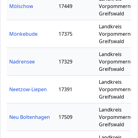
Mölschow
17449
Vorpommern-
Greifswald
Landkreis
Mönkebude
17375
Vorpommern-
Greifswald
Landkreis
Nadrensee
17329
Vorpommern-
Greifswald
Landkreis
Neetzow-Liepen
17391
Vorpommern-
Greifswald
Landkreis
Neu Boltenhagen
17509
Vorpommern-
Greifswald
Landkreis