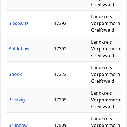
Greifswald
Landkreis
Blesewitz
17392
Vorpommern-
Greifswald
Landkreis
Boldekow
17392
Vorpommern-
Greifswald
Landkreis
Boock
17322
Vorpommern-
Greifswald
Landkreis
Brietzig
17309
Vorpommern-
Greifswald
Landkreis
Brünzow
17509
Vorpommern-