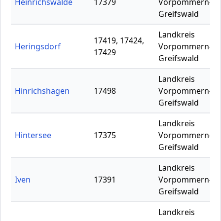
Heinrichswalde
17379
Vorpommern-
Greifswald
Landkreis
17419, 17424,
Heringsdorf
Vorpommern-
17429
Greifswald
Landkreis
Hinrichshagen
17498
Vorpommern-
Greifswald
Landkreis
Hintersee
17375
Vorpommern-
Greifswald
Landkreis
Iven
17391
Vorpommern-
Greifswald
Landkreis