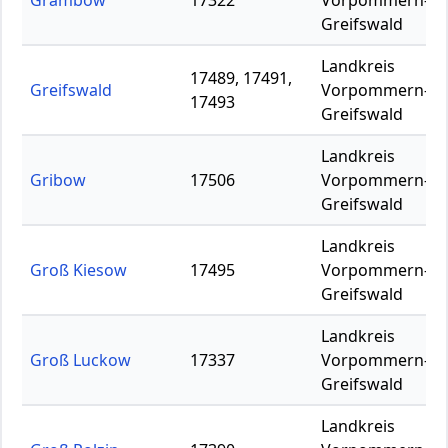
Grambow
17322
Vorpommern-
Greifswald
Landkreis
17489, 17491,
Greifswald
Vorpommern-
17493
Greifswald
Landkreis
Gribow
17506
Vorpommern-
Greifswald
Landkreis
Groß Kiesow
17495
Vorpommern-
Greifswald
Landkreis
Groß Luckow
17337
Vorpommern-
Greifswald
Landkreis