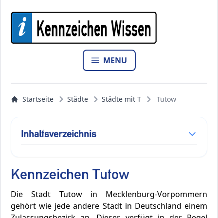
MENU
Startseite
Städte
Städte mit T
Tutow
Inhaltsverzeichnis
Kennzeichen Tutow
Die Stadt Tutow in Mecklenburg-Vorpommern
gehört wie jede andere Stadt in Deutschland einem
Zulassungsbezirk an. Dieser verfügt in der Regel