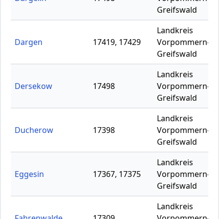
Greifswald
Landkreis
Dargen
17419, 17429
Vorpommern-
Greifswald
Landkreis
Dersekow
17498
Vorpommern-
Greifswald
Landkreis
Ducherow
17398
Vorpommern-
Greifswald
Landkreis
Eggesin
17367, 17375
Vorpommern-
Greifswald
Landkreis
Fahrenwalde
17309
Vorpommern-