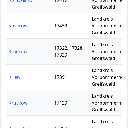
Korswandt
17419
Vorpommern-
Greifswald
Landkreis
Koserow
17459
Vorpommern-
Greifswald
Landkreis
17322, 17328,
Krackow
Vorpommern-
17329
Greifswald
Landkreis
Krien
17391
Vorpommern-
Greifswald
Landkreis
Kruckow
17129
Vorpommern-
Greifswald
Landkreis