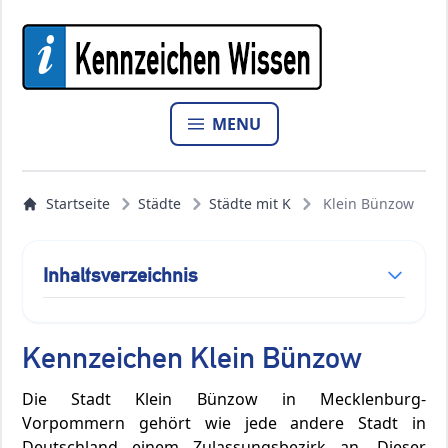
MENU
Startseite
Städte
Städte mit K
Klein Bünzow
Inhaltsverzeichnis
Kennzeichen Klein Bünzow
Die Stadt Klein Bünzow in Mecklenburg-
Vorpommern gehört wie jede andere Stadt in
Deutschland einem Zulassungsbezirk an. Dieser