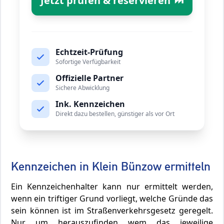
Jetzt prüfen & reservieren
⏭️
Echtzeit-Prüfung
Sofortige Verfügbarkeit
Offizielle Partner
Sichere Abwicklung
Ink. Kennzeichen
Direkt dazu bestellen, günstiger als vor Ort
Kennzeichen in Klein Bünzow ermitteln
Ein Kennzeichenhalter kann nur ermittelt werden,
wenn ein triftiger Grund vorliegt, welche Gründe das
sein können ist im Straßenverkehrsgesetz geregelt.
Nur um herauszufinden wem das jeweilige