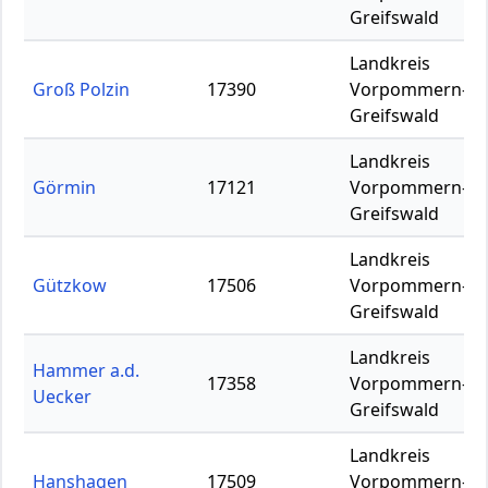
Greifswald
Landkreis
Groß Polzin
17390
Vorpommern-
Greifswald
Landkreis
Görmin
17121
Vorpommern-
Greifswald
Landkreis
Gützkow
17506
Vorpommern-
Greifswald
Landkreis
Hammer a.d.
17358
Vorpommern-
Uecker
Greifswald
Landkreis
Hanshagen
17509
Vorpommern-