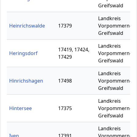
Greifswald
Landkreis
Heinrichswalde
17379
Vorpommern-
Greifswald
Landkreis
17419, 17424,
Heringsdorf
Vorpommern-
17429
Greifswald
Landkreis
Hinrichshagen
17498
Vorpommern-
Greifswald
Landkreis
Hintersee
17375
Vorpommern-
Greifswald
Landkreis
Iven
17391
Vorpommern-