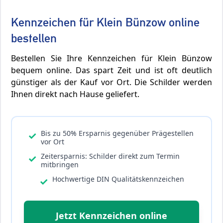
Kennzeichen für Klein Bünzow online
bestellen
Bestellen Sie Ihre Kennzeichen für Klein Bünzow
bequem online. Das spart Zeit und ist oft deutlich
günstiger als der Kauf vor Ort. Die Schilder werden
Ihnen direkt nach Hause geliefert.
Bis zu 50% Ersparnis gegenüber Prägestellen
✓
vor Ort
Zeitersparnis: Schilder direkt zum Termin
✓
mitbringen
Hochwertige DIN Qualitätskennzeichen
✓
Jetzt Kennzeichen online